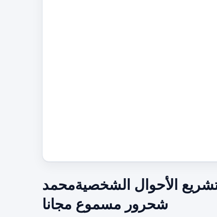
تشريع الأحوال الشخصيةمحمد
شحرور مسموع مجانا