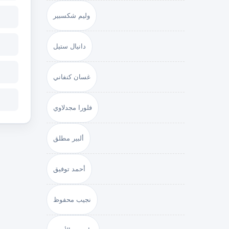
وليم شكسبير
دانيال ستيل
غسان كنفاني
فلورا مجدلاوي
ألبير مطلق
أحمد توفيق
نجيب محفوظ