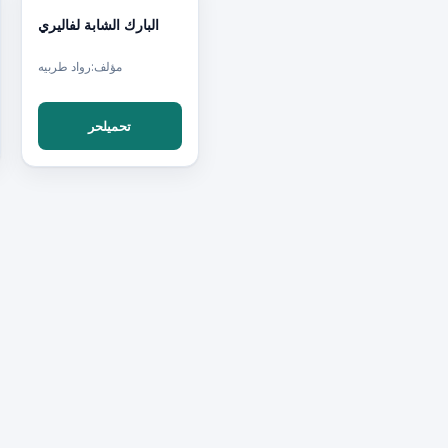
PDF
البارك الشابة لفاليري
مؤلف:رواد طربيه
تحميلحر