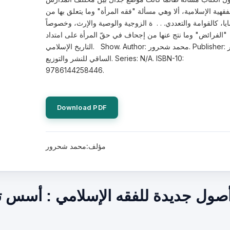
فقهية الإسلامية، ألا وهي مسألة "فقه المرأة" وما يتعلق بها من
يا، كالقوامة والتعددي. . . ة الزوجية والوصية والإرث، وخصوصاً
"الفرائض" وما نتج عنها من إجحاف في حقّ المرأة على امتداد
التاريخ الإسلامي. Show. Author: محمد شحرور. Publisher: دار
الساقي للنشر والتوزيع. Series: N/A. ISBN-10:
9786144258446.
Download PDF
مؤلف:محمد شحرور
أصول جديدة للفقه الإسلامي : أسس 