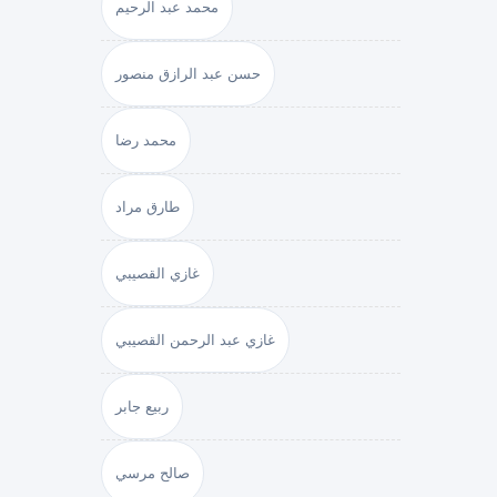
محمد عبد الرحيم
حسن عبد الرازق منصور
محمد رضا
طارق مراد
غازي القصيبي
غازي عبد الرحمن القصيبي
ربيع جابر
صالح مرسي