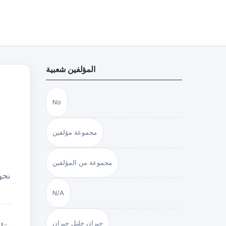
المؤلفين شعبية
No
مجموعة مؤلفين
مجموعة من المؤلفين
نحو
N/A
جبران خليل جبران
يتن