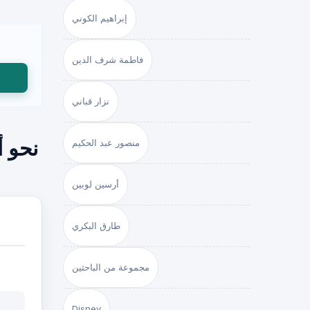
إبراهيم الكوني
فاطمة شرف الدين
نزار قباني
منصور عبد الحكيم
نحو 
أرسين لوبين
طارق البكري
مجموعة من الباحثين
Disney