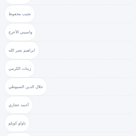
نجيب محفوظ
واسيني الأعرج
ابراهيم نصر الله
زينات الكرمي
جلال الدين السيوطي
أحمد حجازي
باولو كويلو