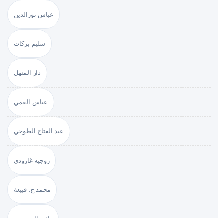
عباس نورالدين
سليم بركات
دار المنهل
عباس القمي
عبد الفتاح الطوخي
روجيه غارودي
محمد ج. قبيعة