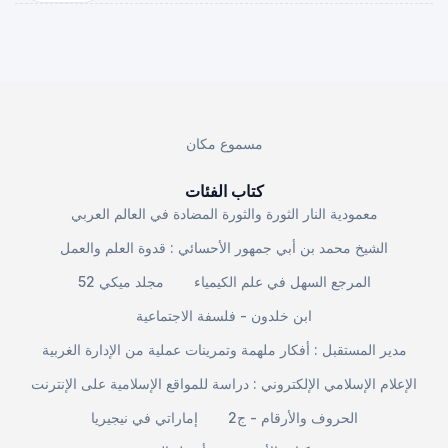
مسموع مكان
كتاب الفئات
معمودية النار الثورة والثورة المضادة في العالم العربي
الشيخ محمد بن أبي جمهور الأحسائي : قدوة العلم والعمل
المرجع السهل في علم الكيمياء
مجلد ميكي 52
ابن خلدون - فلسفة الاجتماعية
مدير المستقبل : أفكار ملهمة وتمرينات عملية من الإدارة الغربية
الإعلام الإسلامي الإلكتروني : دراسة للمواقع الإسلامية على الإنترنت
الحروف والأرقام - ج2
إماراتي في نيجيريا