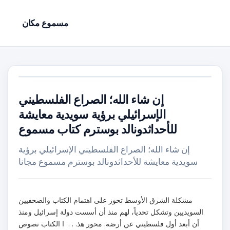
مسموع مكان
إن شاء الله؛ الصراع الفلسطيني
الإسرائيلي برؤية سويدية معايشة
للأحداثدونالد بوسترم كتاب مسموع
إن شاء الله؛ الصراع الفلسطيني الإسرائيلي برؤية
سويدية معايشة للأحداثدونالد بوسترم مسموع مجانا
مشكلة الشرق الأوسط تحوز على اهتمام الكتاب والصحفيين
السويديين وتشكل تحدياً، لهم منذ أن أسست دولة إسرائيل ومنذ
أن أبعد أول فلسطيني عن أرضه. محور هذ. . . ا الكتاب نصوص