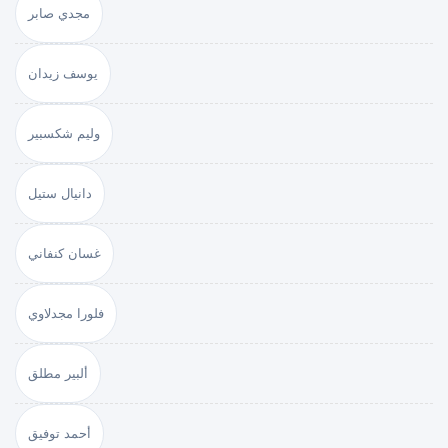
مجدي صابر
يوسف زيدان
وليم شكسبير
دانيال ستيل
غسان كنفاني
فلورا مجدلاوي
ألبير مطلق
أحمد توفيق