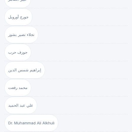
جورج أورويل
نجلاء نصير بشور
جوزف حرب
إبراهيم شمس الدين
محمد رفعت
علي عبد الحميد
Dr. Muhammad Ali Alkhuli