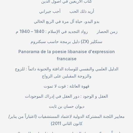
كتاب الأربعين في أصول الدين
أريد ذلك الحب
أحب جيراني
بدو البدو، حياة آل مرة في الربع الخالي
زمن الحصار
رواد التجديد في الإسلام : 1840 – 1940 م
دليل برمجة حاسب سبكتروم (ZX) سنكلير
Panorama de la poesie libanaise d'expression
francaise
الدليل العلمي والنفسي للوسادة الدافئة والحنونة دائماً : للزوج
والزوجة المقبلين على الزواج
قهوة العائلة : قوت لا تموت
العقل و الوجود : دور العقل في إدراك الموجودات
ديوان حسان بن ثابت
معايير اللجنة المشتركة الدولية لاعتماد المستشفيات (اعتباراً من يناير/
كانون الثاني 2011)