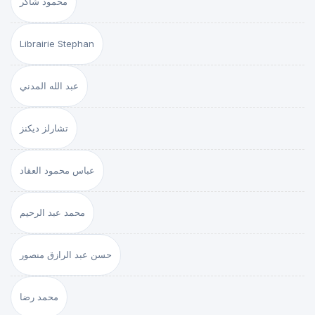
محمود شاكر
Librairie Stephan
عبد الله المدني
تشارلز ديكنز
عباس محمود العقاد
محمد عبد الرحيم
حسن عبد الرازق منصور
محمد رضا