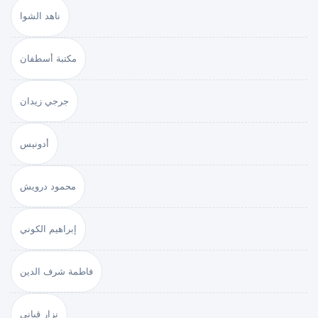
ناهد الشوا
مكتبة أسطفان
جرجي زيدان
أدونيس
محمود درويش
إبراهيم الكوني
فاطمة شرف الدين
نزار قباني