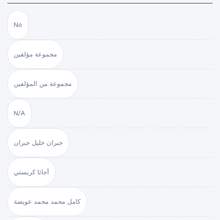
No
مجموعة مؤلفين
مجموعة من المؤلفين
N/A
جبران خليل جبران
أجاثا كريستي
كامل محمد محمد عويضة