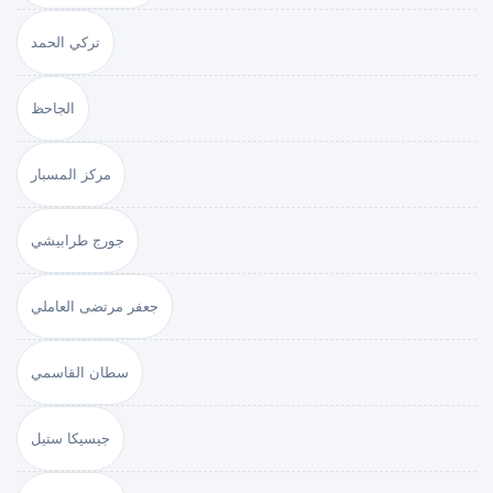
تركي الحمد
الجاحظ
مركز المسبار
جورج طرابيشي
جعفر مرتضى العاملي
سطان القاسمي
جيسيكا ستيل