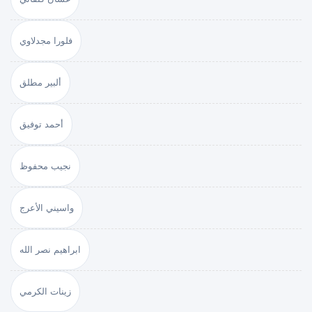
فلورا مجدلاوي
ألبير مطلق
أحمد توفيق
نجيب محفوظ
واسيني الأعرج
ابراهيم نصر الله
زينات الكرمي