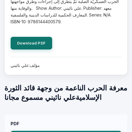
الحرب العسكريّة الصلبة ثمّ يتطرق إلى إجراءات وطرق مواجهتها
والوقاية منها. Show. Author: علي نائيني. Publisher: معهد
المعارف الحكمية للدراسات الدينية والفلسفية. Series: N/A.
ISBN-10: 9786144400579.
Download PDF
مؤلف:علي نائيني
معرفة الحرب الناعمة من وجهة قائد الثورة
الإسلاميةعلي نائيني مسموع مجانا
PDF