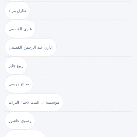
طارق مراد
غازي القصيبي
غازي عبد الرحمن القصيبي
ربيع جابر
صالح مرسي
مؤسسة ال البيت لاحياء التراث
رضوى عاشور