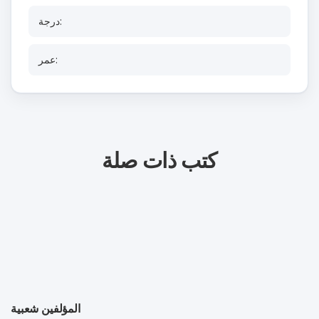
درجة:
عمر:
كتب ذات صلة
المؤلفين شعبية