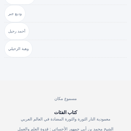
وديع جبر
أحمد رحيل
وهبة الزحيلي
مسموع مكان
كتاب الفئات
معمودية النار الثورة والثورة المضادة في العالم العربي
الشيخ محمد بن أبي جمهور الأحسائي : قدوة العلم والعمل