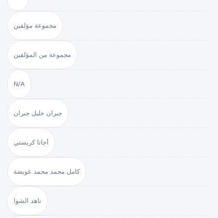
مجموعة مؤلفين
مجموعة من المؤلفين
N/A
جبران خليل جبران
أجاثا كريستي
كامل محمد محمد عويضة
ناهد الشوا