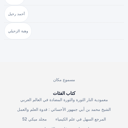
أحمد رحيل
وهبة الزحيلي
مسموع مكان
كتاب الفئات
معمودية النار الثورة والثورة المضادة في العالم العربي
الشيخ محمد بن أبي جمهور الأحسائي : قدوة العلم والعمل
المرجع السهل في علم الكيمياء
مجلد ميكي 52