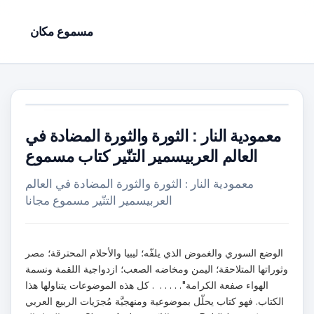
مسموع مكان
معمودية النار : الثورة والثورة المضادة في
العالم العربيسمير التنّير كتاب مسموع
معمودية النار : الثورة والثورة المضادة في العالم
العربيسمير التنّير مسموع مجانا
الوضع السوري والغموض الذي يلفّه؛ ليبيا والأحلام المحترقة؛ مصر
وثوراتها المتلاحقة؛ اليمن ومخاضه الصعب؛ ازدواجية اللقمة ونسمة
الهواء صفعة الكرامة". . . . . . كل هذه الموضوعات يتناولها هذا
الكتاب. فهو كتاب يحلّل بموضوعية ومنهجيَّة مُجرَيات الربيع العربي