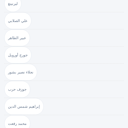
ليرنينغ
علي الصلابي
عبير الطاهر
جورج أورويل
نجلاء نصير بشور
جوزف حرب
إبراهيم شمس الدين
محمد رفعت