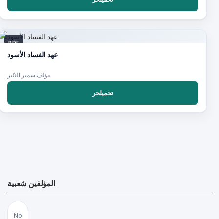
PDF
عهد الفساد الأسود
مؤلف:سمير التنّير
تحميلحر
المؤلفين شعبية
No