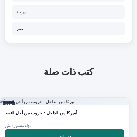
درجة:
عمر:
كتب ذات صلة
PDF
أميركا من الداخل : حروب من أجل النفط
مؤلف:سمير التنّير
تحميلحر