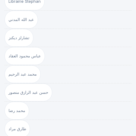
Librairie Stephan
عبد الله المدني
تشارلز ديكنز
عباس محمود العقاد
محمد عبد الرحيم
حسن عبد الرازق منصور
محمد رضا
طارق مراد