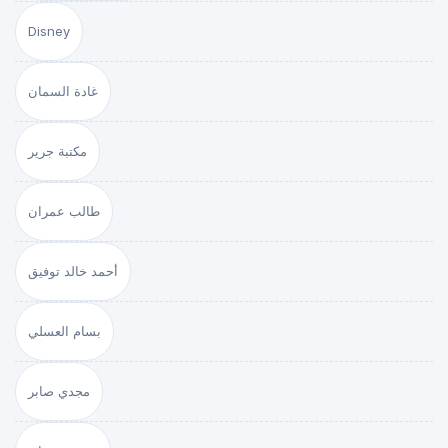
Disney
غادة السمان
مكتبة جرير
طالب عمران
أحمد خالد توفيق
بسام العسلي
مجدي صابر