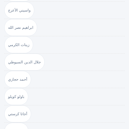
واسيني الأعرج
ابراهيم نصر الله
زينات الكرمي
جلال الدين السيوطي
أحمد حجازي
باولو كويلو
أجاثا كرستي