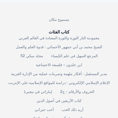
مسموع مكان
كتاب الفئات
معمودية النار الثورة والثورة المضادة في العالم العربي
الشيخ محمد بن أبي جمهور الأحسائي : قدوة العلم والعمل
المرجع السهل في علم الكيمياء
مجلد ميكي 52
ابن خلدون - فلسفة الاجتماعية
مدير المستقبل : أفكار ملهمة وتمرينات عملية من الإدارة الغربية
الإعلام الإسلامي الإلكتروني : دراسة للمواقع الإسلامية على الإنترنت
الحروف والأرقام - ج2
إماراتي في نيجيريا
كتاب الأربعين في أصول الدين
أريد ذلك الحب
أحب جيراني