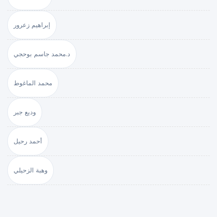
إبراهيم زعرور
د.محمد جاسم بوحجي
محمد الماغوط
وديع جبر
أحمد رحيل
وهبة الزحيلي