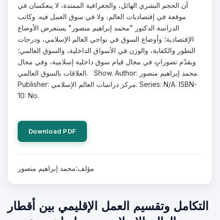
أن الحجم البشري الهائل، والجغرافية الممتدة، لا ينعكسان في
موقعة في إقتصاديات العالم، ولا في سوق العمل فيه. وكاتب
الدراسة الدكتور "محمد إبراهيم منصور" يستعرض الأوضاع
الإقتصادية؛ وأوضاع السوق في نواحي العالم الإسلامي، ودرجات
التطور والكفاية، والوزن في الأسواق الداخلية، والسوق العالمي؛
ويقدّم تصوراتٍ في مجال قيام سوق داخلية إسلامية، وفي مجال
العلاقات بالسوق العالمي. Show. Author: محمد إبراهيم منصور.
Publisher: مركز دراسات العالم الإسلامي. Series: N/A. ISBN-
10: No.
Download PDF
مؤلف:محمد إبراهيم منصور
التكامل وتقسيم العمل الإقليمي بين أقطار