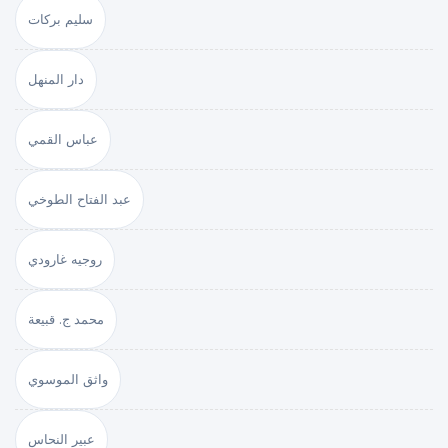
سليم بركات
دار المنهل
عباس القمي
عبد الفتاح الطوخي
روجيه غارودي
محمد ج. قبيعة
واثق الموسوي
عبير النحاس