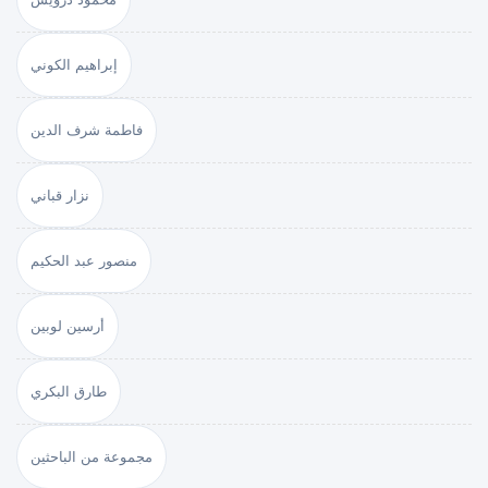
إبراهيم الكوني
فاطمة شرف الدين
نزار قباني
منصور عبد الحكيم
أرسين لوبين
طارق البكري
مجموعة من الباحثين