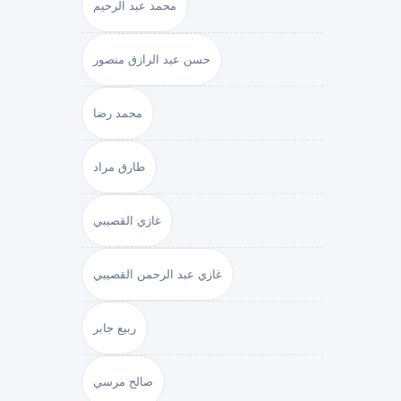
محمد عبد الرحيم
حسن عبد الرازق منصور
محمد رضا
طارق مراد
غازي القصيبي
غازي عبد الرحمن القصيبي
ربيع جابر
صالح مرسي