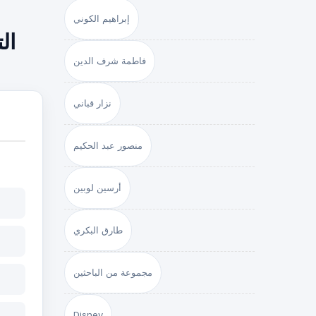
إبراهيم الكوني
ال
فاطمة شرف الدين
نزار قباني
منصور عبد الحكيم
أرسين لوبين
طارق البكري
مجموعة من الباحثين
Disney