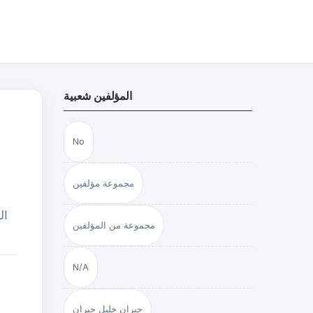
المؤلفين شعبية
ا
No
مجموعة مؤلفين
ال
مجموعة من المؤلفين
N/A
جبران خليل جبران