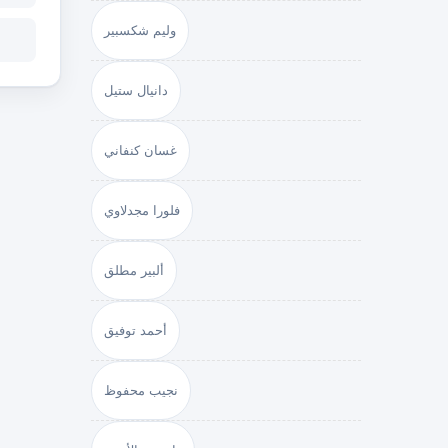
وليم شكسبير
دانيال ستيل
غسان كنفاني
فلورا مجدلاوي
ألبير مطلق
أحمد توفيق
نجيب محفوظ