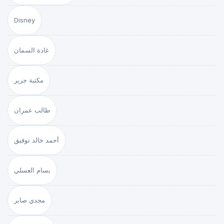
Disney
غادة السمان
مكتبة جرير
طالب عمران
أحمد خالد توفيق
بسام العسلي
مجدي صابر