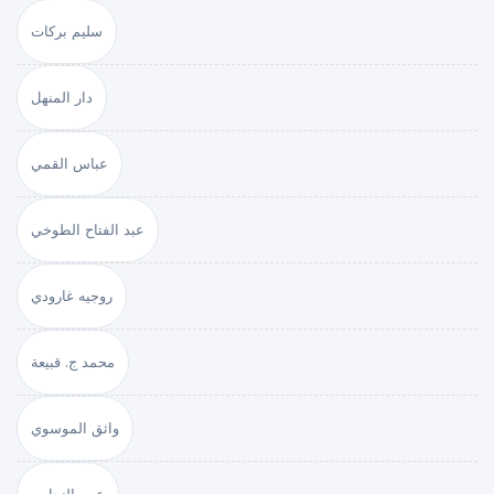
سليم بركات
دار المنهل
عباس القمي
عبد الفتاح الطوخي
روجيه غارودي
محمد ج. قبيعة
واثق الموسوي