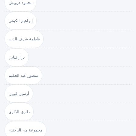
محمود درويش
إبراهيم الكوني
فاطمة شرف الدين
نزار قباني
منصور عبد الحكيم
أرسين لوبين
طارق البكري
مجموعة من الباحثين