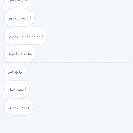
عبير النحاس
إبراهيم زعرور
د.محمد جاسم بوحجي
محمد الماغوط
وديع جبر
أحمد رحيل
وهبة الزحيلي