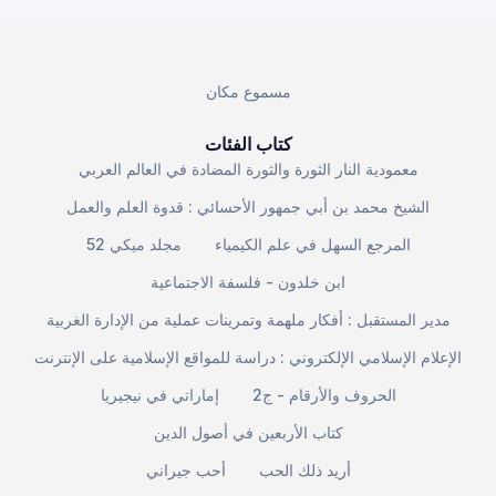
مسموع مكان
كتاب الفئات
معمودية النار الثورة والثورة المضادة في العالم العربي
الشيخ محمد بن أبي جمهور الأحسائي : قدوة العلم والعمل
المرجع السهل في علم الكيمياء
مجلد ميكي 52
ابن خلدون - فلسفة الاجتماعية
مدير المستقبل : أفكار ملهمة وتمرينات عملية من الإدارة الغربية
الإعلام الإسلامي الإلكتروني : دراسة للمواقع الإسلامية على الإنترنت
الحروف والأرقام - ج2
إماراتي في نيجيريا
كتاب الأربعين في أصول الدين
أريد ذلك الحب
أحب جيراني