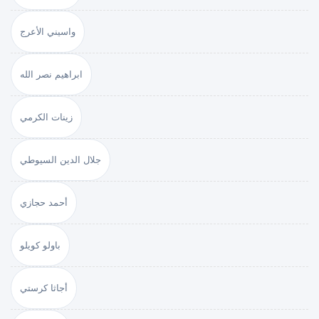
واسيني الأعرج
ابراهيم نصر الله
زينات الكرمي
جلال الدين السيوطي
أحمد حجازي
باولو كويلو
أجاثا كرستي