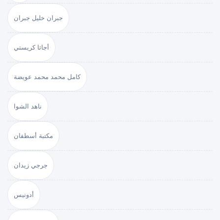
جبران خليل جبران
أجاثا كريستي
كامل محمد محمد عويضة
ناهد الشوا
مكتبة أسطفان
جرجي زيدان
أدونيس