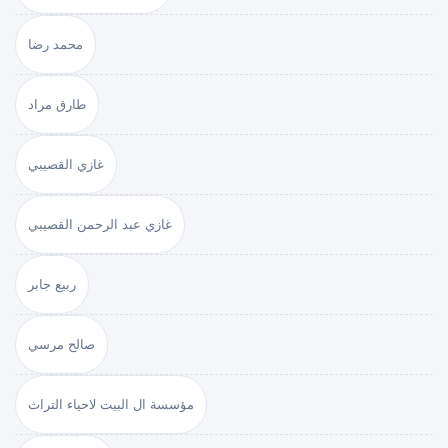
محمد رضا
طارق مراد
غازي القصيبي
غازي عبد الرحمن القصيبي
ربيع جابر
صالح مرسي
مؤسسة ال البيت لاحياء التراث