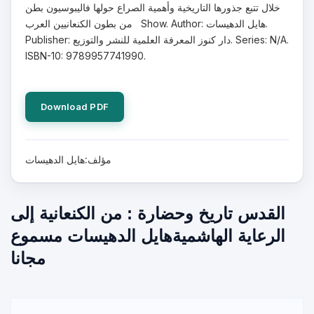
خلال تتبع جذورها التاريخية وأهمية الصراع حولها فاليبوسيون بطن
من بطون الكنعانيين العرب Show. Author: هايل الدهيسات.
Publisher: دار كنوز المعرفة العلمية للنشر والتوزيع. Series: N/A.
ISBN-10: 9789957741990.
Download PDF
مؤلف:هايل الدهيسات
القدس تاريخ وحضارة : من الكنعانية إلى
الرعاية الهاشميةهايل الدهيسات مسموع
مجانا