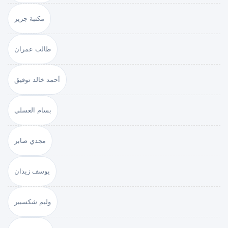
مكتبة جرير
طالب عمران
أحمد خالد توفيق
بسام العسلي
مجدي صابر
يوسف زيدان
وليم شكسبير