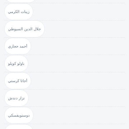
زينات الكرمي
جلال الدين السيوطي
أحمد حجازي
باولو كويلو
أجاثا كرستي
نزار دندش
دوستويفسكي