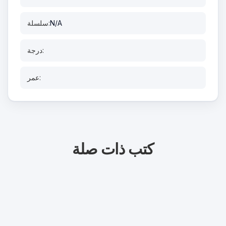
N/A
سلسلة:
درجة:
عمر:
كتب ذات صلة