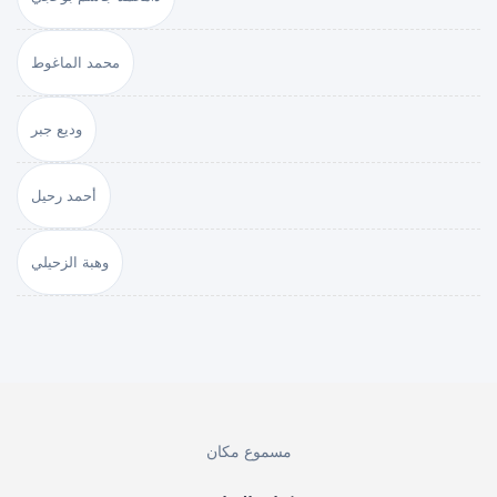
محمد الماغوط
وديع جبر
أحمد رحيل
وهبة الزحيلي
مسموع مكان