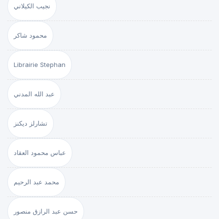
نجيب الكيلاني
محمود شاكر
Librairie Stephan
عبد الله المدني
تشارلز ديكنز
عباس محمود العقاد
محمد عبد الرحيم
حسن عبد الرازق منصور