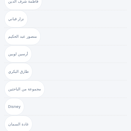
فاطمة شرف الدين
نزار قباني
منصور عبد الحكيم
أرسين لوبين
طارق البكري
مجموعة من الباحثين
Disney
غادة السمان