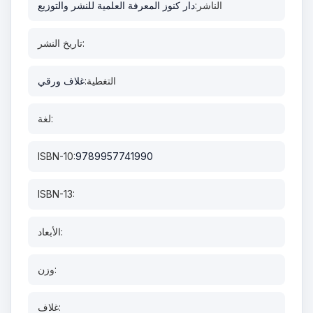
الناشر:
دار كنوز المعرفة العلمية للنشر والتوزيع
تاريخ النشر:
التغطية:
غلاف ورقي
لغة:
ISBN-10:
9789957741990
ISBN-13:
الأبعاد:
وزن:
غلاف: