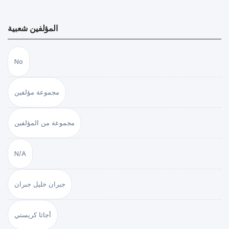
المؤلفين شعبية
No
مجموعة مؤلفين
مجموعة من المؤلفين
N/A
جبران خليل جبران
أجاثا كريستي