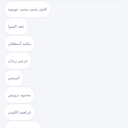
كامل محمد محمد عويضة
ناهد الشوا
مكتبة أسطفان
جرجي زيدان
أدونيس
محمود درويش
إبراهيم الكوني