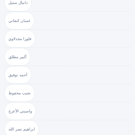
دانيال ستيل
غسان كنفاني
فلورا مجدلاوي
ألبير مطلق
أحمد توفيق
نجيب محفوظ
واسيني الأعرج
ابراهيم نصر الله