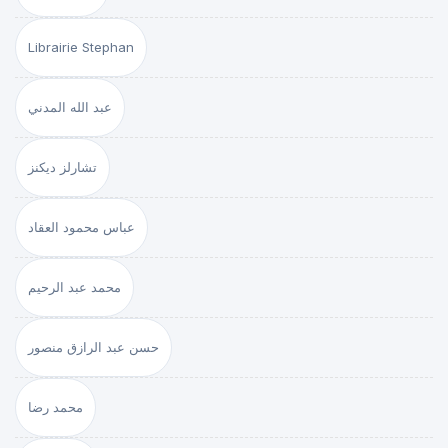
Librairie Stephan
عبد الله المدني
تشارلز ديكنز
عباس محمود العقاد
محمد عبد الرحيم
حسن عبد الرازق منصور
محمد رضا