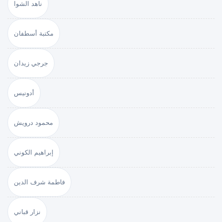
ناهد الشوا
مكتبة أسطفان
جرجي زيدان
أدونيس
محمود درويش
إبراهيم الكوني
فاطمة شرف الدين
نزار قباني