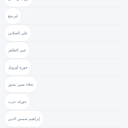
ليرنينغ
علي الصلابي
عبير الطاهر
جورج أورويل
نجلاء نصير بشور
جوزف حرب
إبراهيم شمس الدين