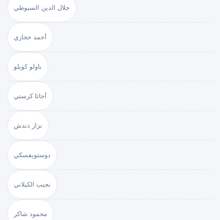
جلال الدين السيوطي
أحمد حجازي
باولو كويلو
أجاثا كرستي
نزار دندش
دوستويفسكي
نجيب الكيلاني
محمود شاكر