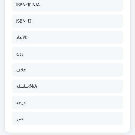
ISBN-10:
N/A
ISBN-13:
الأبعاد:
وزن:
غلاف:
N/A
سلسلة:
درجة:
عمر: