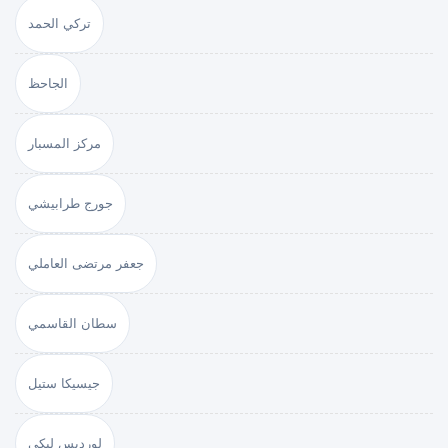
تركي الحمد
الجاحظ
مركز المسبار
جورج طرابيشي
جعفر مرتضى العاملي
سطان القاسمي
جيسيكا ستيل
لورديس لبكي