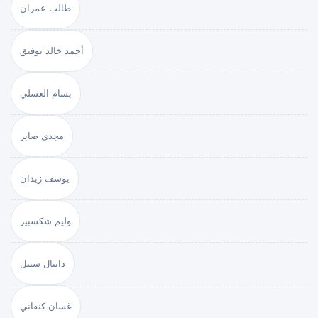
طالب عمران
أحمد خالد توفيق
بسام العسلي
مجدي صابر
يوسف زيدان
وليم شكسبير
دانيال ستيل
غسان كنفاني