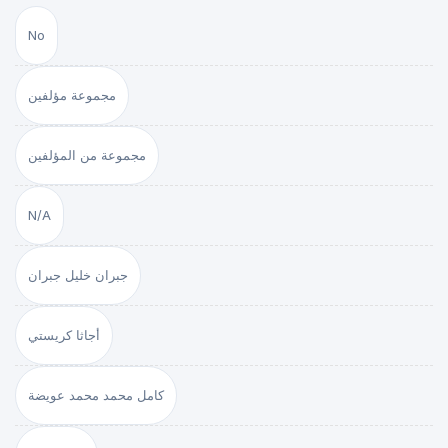
No
مجموعة مؤلفين
مجموعة من المؤلفين
N/A
جبران خليل جبران
أجاثا كريستي
كامل محمد محمد عويضة