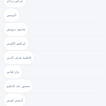
جرجي زيدان
أدونيس
محمود درويش
إبراهيم الكوني
فاطمة شرف الدين
نزار قباني
منصور عبد الحكيم
أرسين لوبين