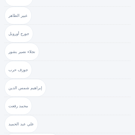
عبير الطاهر
جورج أورويل
نجلاء نصير بشور
جوزف حرب
إبراهيم شمس الدين
محمد رفعت
علي عبد الحميد