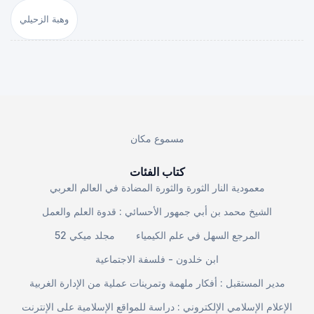
وهبة الزحيلي
مسموع مكان
كتاب الفئات
معمودية النار الثورة والثورة المضادة في العالم العربي
الشيخ محمد بن أبي جمهور الأحسائي : قدوة العلم والعمل
المرجع السهل في علم الكيمياء
مجلد ميكي 52
ابن خلدون - فلسفة الاجتماعية
مدير المستقبل : أفكار ملهمة وتمرينات عملية من الإدارة الغربية
الإعلام الإسلامي الإلكتروني : دراسة للمواقع الإسلامية على الإنترنت