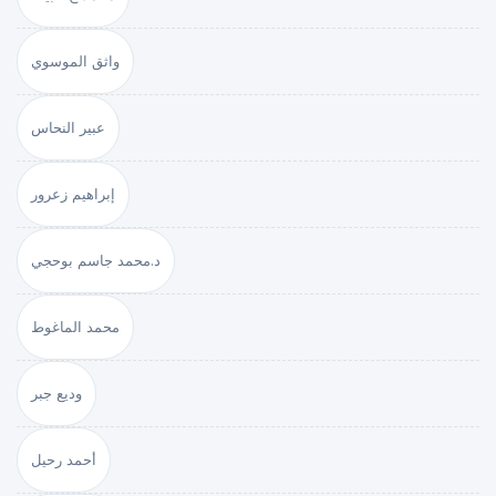
واثق الموسوي
عبير النحاس
إبراهيم زعرور
د.محمد جاسم بوحجي
محمد الماغوط
وديع جبر
أحمد رحيل