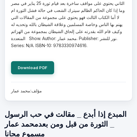
الثاني يحتوي على مواقف ساخرة بعد قيام ثورة 25 يناير في مصر
وما إذا كان الحاكم الظالم سيترك الشعب في حالة فشل الثورة ام
لا أما الكتاب الثالث فهو يحتوي على مجموعة من المقالات التي
يهتم بها الناس وخاصة المسلمين وعلاقة الشيطان بالله وتحديه له
وكيف قام الله بقدرته على إلحاق الشيطان بمجموعة من الهزائم
المتعددة Show. Author: محمد عمار. Publisher: نور للنشر.
Series: N/A. ISBN-10: 9783330974616.
Download PDF
مؤلف:محمد عمار
المبدع إذا أبدع _ مقالت في حب الرسول
_ الثورة من قبل ومن بعدمحمد عمار
مسموع مجانا