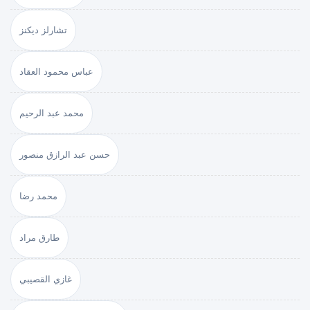
تشارلز ديكنز
عباس محمود العقاد
محمد عبد الرحيم
حسن عبد الرازق منصور
محمد رضا
طارق مراد
غازي القصيبي