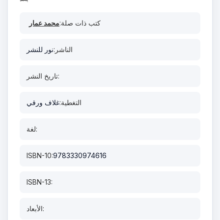
كتب ذات صلة:
محمد عمار
الناشر:
نور للنشر
تاريخ النشر:
التغطية:
غلاف ورقي
لغة:
ISBN-10:
9783330974616
ISBN-13:
الأبعاد: