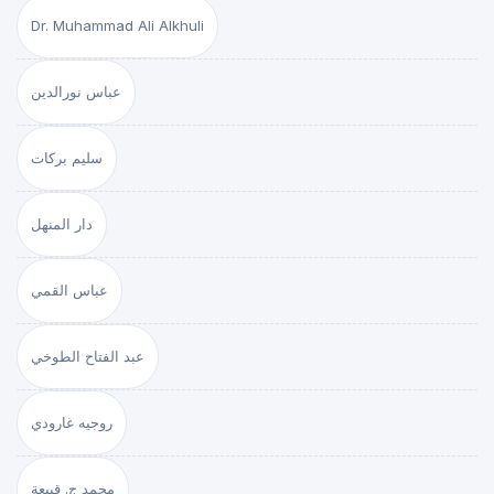
Dr. Muhammad Ali Alkhuli
عباس نورالدين
سليم بركات
دار المنهل
عباس القمي
عبد الفتاح الطوخي
روجيه غارودي
محمد ج. قبيعة