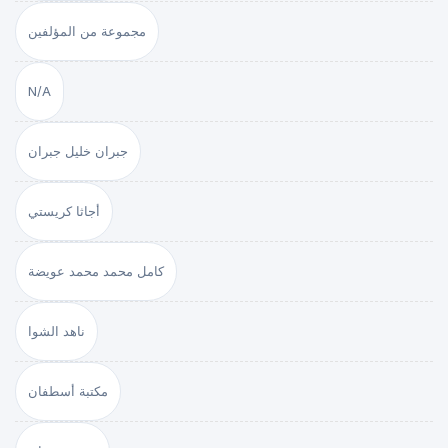
مجموعة من المؤلفين
N/A
جبران خليل جبران
أجاثا كريستي
كامل محمد محمد عويضة
ناهد الشوا
مكتبة أسطفان