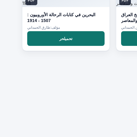
PDF
PDF
خ العراق
البحرين في كتابات الرحالة الأوروبيون :
المعاصر
1507 - 1914
الحمداني
مؤلف:طارق الحمداني
تحميلحر