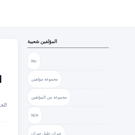
المؤلفين شعبية
No
ا
مجموعة مؤلفين
مجموعة من المؤلفين
الخل
N/A
جبران خليل جبران