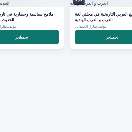
PDF
يج العربي التاريخية في مجلتي لغة
ملامح سياسية وحضارية في تاري
العرب و العرب الهندية
الحديث و
مؤلف:طارق الحمداني
مؤلف:طارق 
تحميلحر
تحميلحر