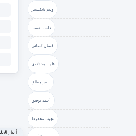
وليم شكسبير
دانيال ستيل
غسان كنفاني
فلورا مجدلاوي
ألبير مطلق
أحمد توفيق
نجيب محفوظ