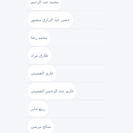
محمد عبد الرحيم
حسن عبد الرازق منصور
محمد رضا
طارق مراد
غازي القصيبي
غازي عبد الرحمن القصيبي
ربيع جابر
صالح مرسي