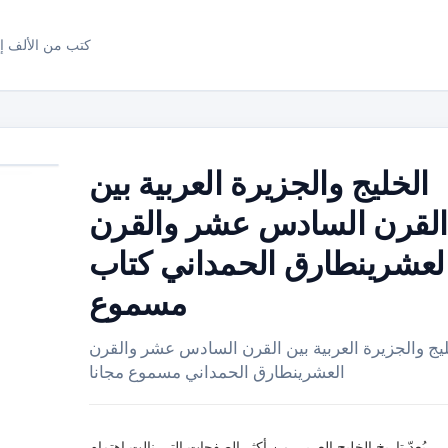
كتب من الألف إل
الخليج والجزيرة العربية بين
القرن السادس عشر والقرن
لعشرينطارق الحمداني كتاب
مسموع
يج والجزيرة العربية بين القرن السادس عشر والقرن
العشرينطارق الحمداني مسموع مجانا
يُعدّ تاريخ الخليج العربي من أكثر الصفحات التي نالت إهتمام