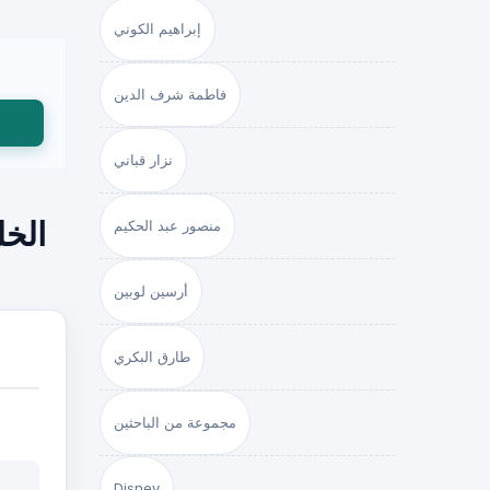
إبراهيم الكوني
فاطمة شرف الدين
نزار قباني
منصور عبد الحكيم
الخل
أرسين لوبين
طارق البكري
مجموعة من الباحثين
Disney