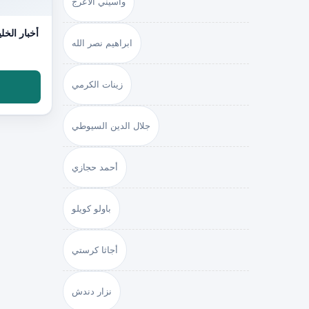
واسيني الأعرج
أخبار الخل
ابراهيم نصر الله
زينات الكرمي
جلال الدين السيوطي
أحمد حجازي
باولو كويلو
أجاثا كرستي
نزار دندش