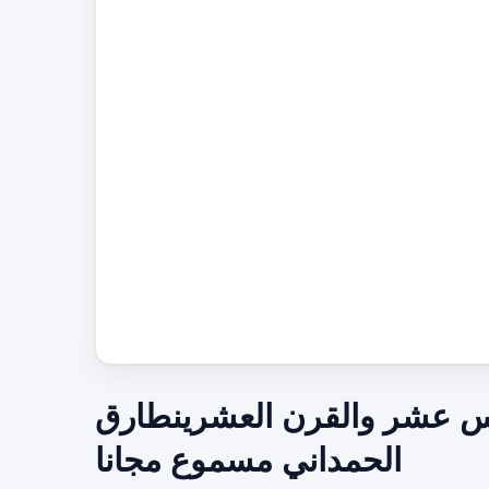
ادس عشر والقرن العشرينطارق
الحمداني مسموع مجانا