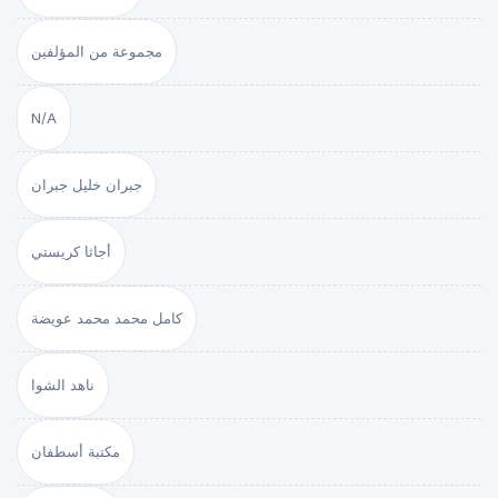
مجموعة من المؤلفين
N/A
جبران خليل جبران
أجاثا كريستي
كامل محمد محمد عويضة
ناهد الشوا
مكتبة أسطفان