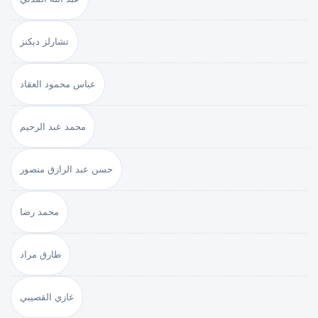
تشارلز ديكنز
عباس محمود العقاد
محمد عبد الرحيم
حسن عبد الرازق منصور
محمد رضا
طارق مراد
غازي القصيبي