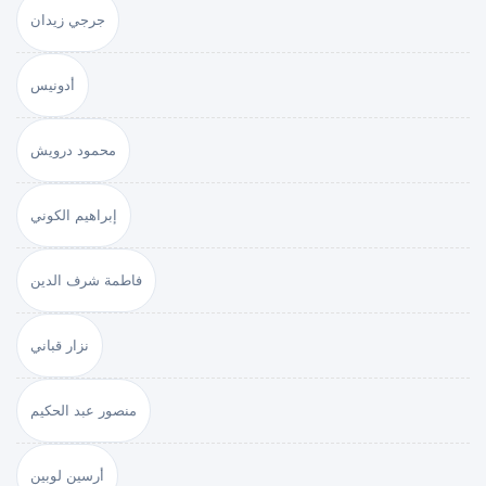
جرجي زيدان
أدونيس
محمود درويش
إبراهيم الكوني
فاطمة شرف الدين
نزار قباني
منصور عبد الحكيم
أرسين لوبين