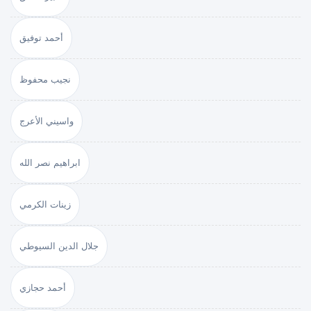
أحمد توفيق
نجيب محفوظ
واسيني الأعرج
ابراهيم نصر الله
زينات الكرمي
جلال الدين السيوطي
أحمد حجازي