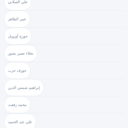
علي الصلابي
عبير الطاهر
جورج أورويل
نجلاء نصير بشور
جوزف حرب
إبراهيم شمس الدين
محمد رفعت
علي عبد الحميد