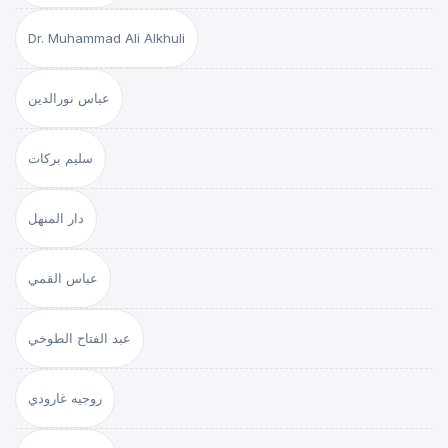
Dr. Muhammad Ali Alkhuli
عباس نورالدين
سليم بركات
دار المنهل
عباس القمي
عبد الفتاح الطوخي
روجيه غارودي