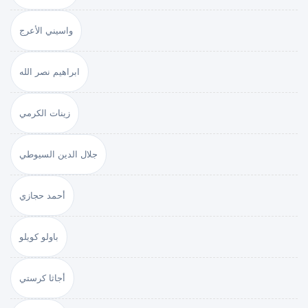
واسيني الأعرج
ابراهيم نصر الله
زينات الكرمي
جلال الدين السيوطي
أحمد حجازي
باولو كويلو
أجاثا كرستي