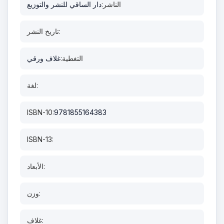
الناشر:
دار الساقي للنشر والتوزيع
تاريخ النشر:
التغطية:
غلاف ورقي
لغة:
ISBN-10:
9781855164383
ISBN-13:
الأبعاد:
وزن:
غلاف: