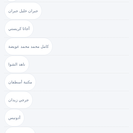
جبران خليل جبران
أجاثا كريستي
كامل محمد محمد عويضة
ناهد الشوا
مكتبة أسطفان
جرجي زيدان
أدونيس