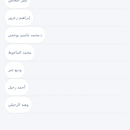
عبير النحاس
إبراهيم زعرور
د.محمد جاسم بوحجي
محمد الماغوط
وديع جبر
أحمد رحيل
وهبة الزحيلي