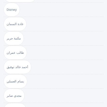
Disney
غادة السمان
مكتبة جرير
طالب عمران
أحمد خالد توفيق
بسام العسلي
مجدي صابر