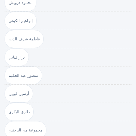
محمود درويش
إبراهيم الكوني
فاطمة شرف الدين
نزار قباني
منصور عبد الحكيم
أرسين لوبين
طارق البكري
مجموعة من الباحثين