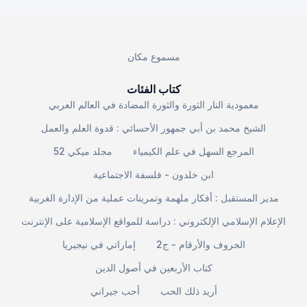
مسموع مكان
كتاب الفئات
معمودية النار الثورة والثورة المضادة في العالم العربي
الشيخ محمد بن أبي جمهور الأحسائي : قدوة العلم والعمل
المرجع السهل في علم الكيمياء
مجلد ميكي 52
ابن خلدون - فلسفة الاجتماعية
مدير المستقبل : أفكار ملهمة وتمرينات عملية من الإدارة الغربية
الإعلام الإسلامي الإلكتروني : دراسة للمواقع الإسلامية على الإنترنت
الحروف والأرقام - ج2
إماراتي في نيجيريا
كتاب الأربعين في أصول الدين
أريد ذلك الحب
أحب جيراني