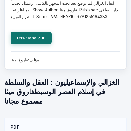
أبعاد الغزالي لما يوضع بعد تحت المجهر بالكامل، ويتمثل تحديداً
بمناظراته ا Show. Author: فاروق ميثا. Publisher: دار الساقي
للنشر والتوزيع. Series: N/A. ISBN-10: 9781855164383.
Download PDF
مؤلف:فاروق ميثا
الغزالي والإسماعيليون : العقل والسلطة
في إسلام العصر الوسيطفاروق ميثا
مسموع مجانا
PDF