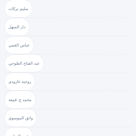
سليم بركات
دار المنهل
عباس القمي
عبد الفتاح الطوخي
روجيه غارودي
محمد ج. قبيعة
واثق الموسوي