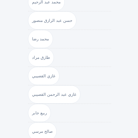
محمد عبد الرحيم
حسن عبد الرازق منصور
محمد رضا
طارق مراد
غازي القصيبي
غازي عبد الرحمن القصيبي
ربيع جابر
صالح مرسي