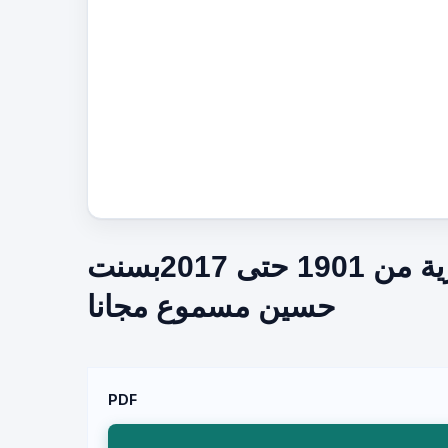
كتاب الأغاني : دراسة عن الأغنية المصرية من 1901 حتى 2017بسنت
حسين مسموع مجانا
PDF