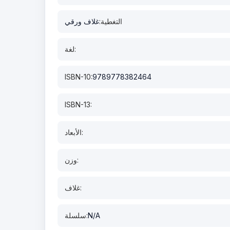
التغطية:
غلاف ورقي
لغة:
ISBN-10:
9789778382464
ISBN-13:
الأبعاد:
وزن:
غلاف:
N/A
سلسلة: