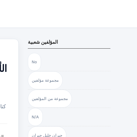
المؤلفين شعبية
No
مجموعة مؤلفين
مجموعة من المؤلفين
N/A
جبران خليل جبران