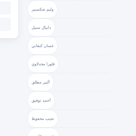
وليم شكسبير
دانيال ستيل
غسان كنفاني
فلورا مجدلاوي
ألبير مطلق
أحمد توفيق
نجيب محفوظ