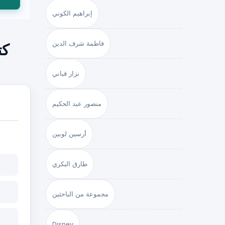
إبراهيم الكوني
فاطمة شرف الدين
نزار قباني
منصور عبد الحكيم
أرسين لوبين
طارق البكري
مجموعة من الباحثين
Disney