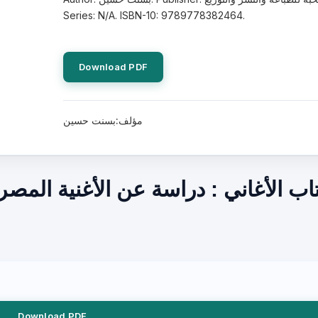
Series: N/A. ISBN-10: 9789778382464.
Download PDF
مؤلف:بسنت حسين
Download PDF