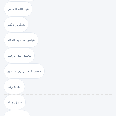
عبد الله المدني
تشارلز ديكنز
عباس محمود العقاد
محمد عبد الرحيم
حسن عبد الرازق منصور
محمد رضا
طارق مراد