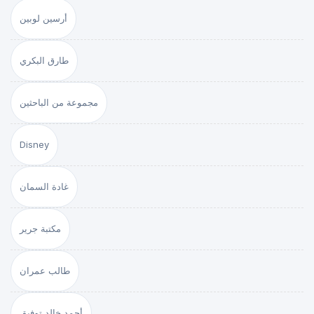
أرسين لوبين
طارق البكري
مجموعة من الباحثين
Disney
غادة السمان
مكتبة جرير
طالب عمران
أحمد خالد توفيق