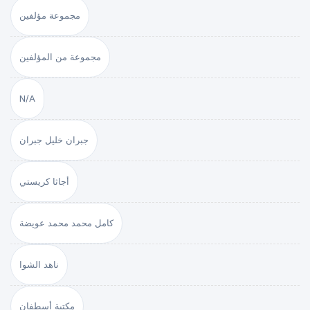
مجموعة مؤلفين
مجموعة من المؤلفين
N/A
جبران خليل جبران
أجاثا كريستي
كامل محمد محمد عويضة
ناهد الشوا
مكتبة أسطفان