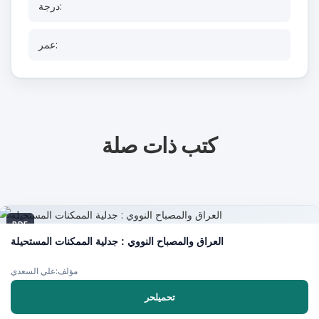
درجة:
عمر:
كتب ذات صلة
PDF
العراق والمصباح النووي : جدلية الممكنات المستحيلة
مؤلف:علي السعدي
تحميلحر