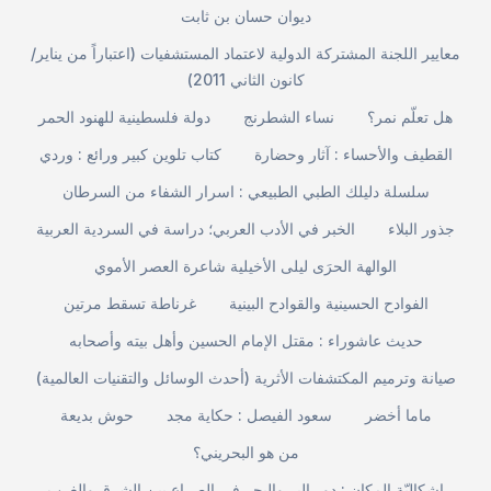
ديوان حسان بن ثابت
معايير اللجنة المشتركة الدولية لاعتماد المستشفيات (اعتباراً من يناير/
كانون الثاني 2011)
هل تعلّم نمر؟
نساء الشطرنج
دولة فلسطينية للهنود الحمر
القطيف والأحساء : آثار وحضارة
كتاب تلوين كبير ورائع : وردي
سلسلة دليلك الطبي الطبيعي : اسرار الشفاء من السرطان
جذور البلاء
الخبر في الأدب العربي؛ دراسة في السردية العربية
الوالهة الحرَى ليلى الأخيلية شاعرة العصر الأموي
الفوادح الحسينية والقوادح البينية
غرناطة تسقط مرتين
حديث عاشوراء : مقتل الإمام الحسين وأهل بيته وأصحابه
صيانة وترميم المكتشفات الأثرية (أحدث الوسائل والتقنيات العالمية)
ماما أخضر
سعود الفيصل : حكاية مجد
حوش بديعة
من هو البحريني؟
إشكاليّة المكان : دور البر والبحر في الصراع بين الشرق والغرب