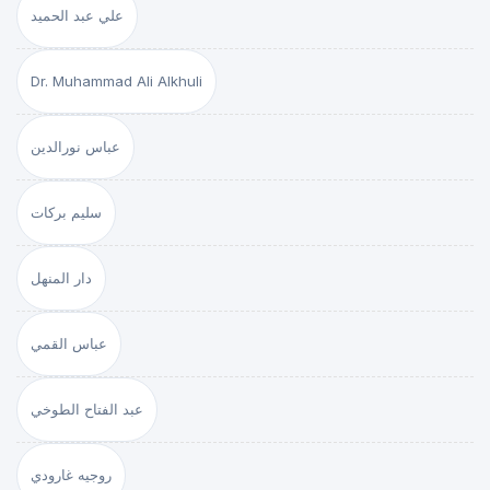
علي عبد الحميد
Dr. Muhammad Ali Alkhuli
عباس نورالدين
سليم بركات
دار المنهل
عباس القمي
عبد الفتاح الطوخي
روجيه غارودي