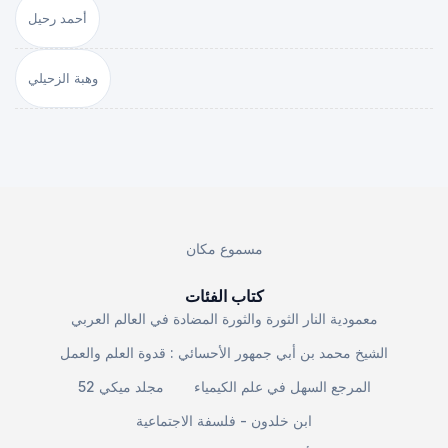
أحمد رحيل
وهبة الزحيلي
مسموع مكان
كتاب الفئات
معمودية النار الثورة والثورة المضادة في العالم العربي
الشيخ محمد بن أبي جمهور الأحسائي : قدوة العلم والعمل
المرجع السهل في علم الكيمياء
مجلد ميكي 52
ابن خلدون - فلسفة الاجتماعية