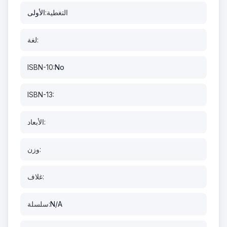
التغطية:
الأولى
لغة:
ISBN-10:
No
ISBN-13:
الأبعاد:
وزن:
غلاف:
N/A
سلسلة: