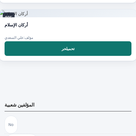
PDF
أركان الإسلام
مؤلف:علي السعدي
تحميلحر
المؤلفين شعبية
No