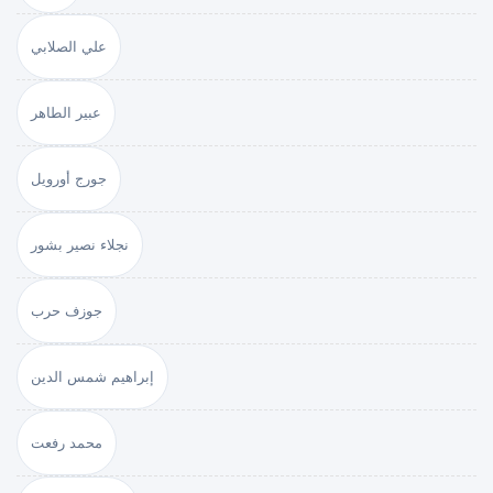
علي الصلابي
عبير الطاهر
جورج أورويل
نجلاء نصير بشور
جوزف حرب
إبراهيم شمس الدين
محمد رفعت