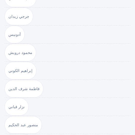
جرجي زيدان
أدونيس
محمود درويش
إبراهيم الكوني
فاطمة شرف الدين
نزار قباني
منصور عبد الحكيم