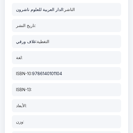
الناشر:
الدار العربية للعلوم ناشرون
تاريخ النشر:
التغطية:
غلاف ورقي
لغة:
ISBN-10:
9786140101104
ISBN-13:
الأبعاد:
وزن: