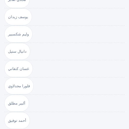
يوسف زيدان
وليم شكسبير
دانيال ستيل
غسان كنفاني
فلورا مجدلاوي
ألبير مطلق
أحمد توفيق