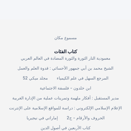
مسموع مكان
كتاب الفئات
معمودية النار الثورة والثورة المضادة في العالم العربي
الشيخ محمد بن أبي جمهور الأحسائي : قدوة العلم والعمل
المرجع السهل في علم الكيمياء
مجلد ميكي 52
ابن خلدون - فلسفة الاجتماعية
مدير المستقبل : أفكار ملهمة وتمرينات عملية من الإدارة الغربية
الإعلام الإسلامي الإلكتروني : دراسة للمواقع الإسلامية على الإنترنت
الحروف والأرقام - ج2
إماراتي في نيجيريا
كتاب الأربعين في أصول الدين