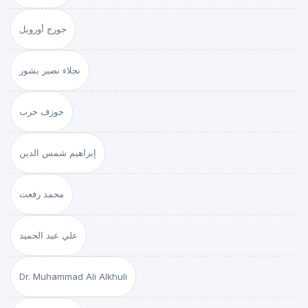
جورج أورويل
نجلاء نصير بشور
جوزف حرب
إبراهيم شمس الدين
محمد رفعت
علي عبد الحميد
Dr. Muhammad Ali Alkhuli