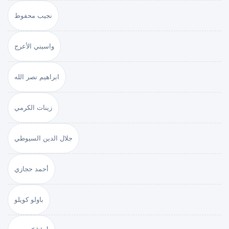
نجيب محفوظ
واسيني الأعرج
ابراهيم نصر الله
زينات الكرمي
جلال الدين السيوطي
أحمد حجازي
باولو كويلو