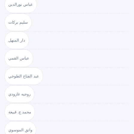
عباس نورالدين
سليم بركات
دار المنهل
عباس القمي
عبد الفتاح الطوخي
روجيه غارودي
محمد ج. قبيعة
واثق الموسوي