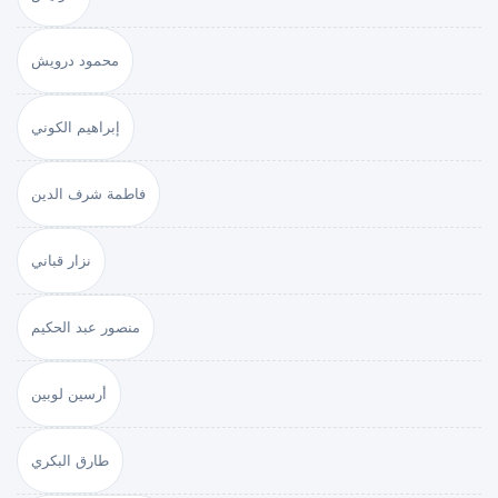
محمود درويش
إبراهيم الكوني
فاطمة شرف الدين
نزار قباني
منصور عبد الحكيم
أرسين لوبين
طارق البكري