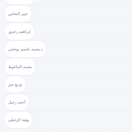
عبير النحاس
إبراهيم زعرور
د.محمد جاسم بوحجي
محمد الماغوط
وديع جبر
أحمد رحيل
وهبة الزحيلي