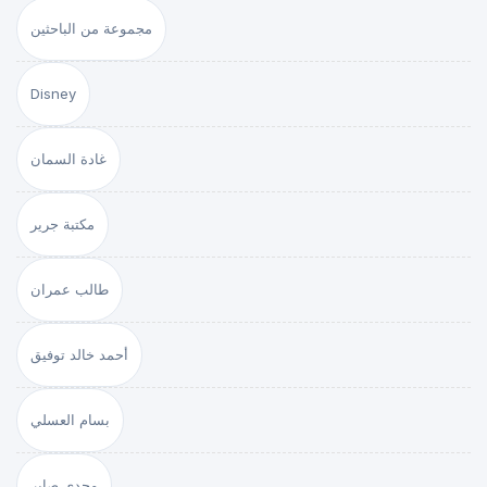
مجموعة من الباحثين
Disney
غادة السمان
مكتبة جرير
طالب عمران
أحمد خالد توفيق
بسام العسلي
مجدي صابر