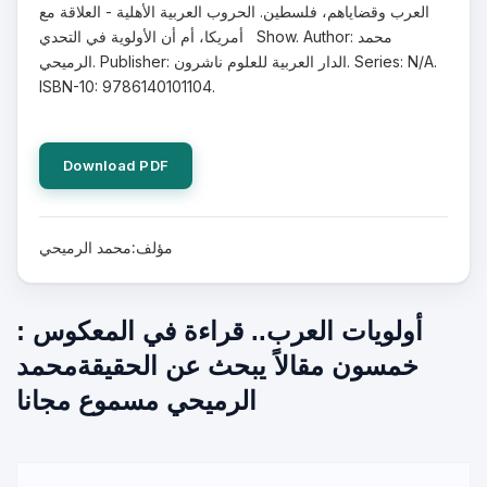
العرب وقضاياهم، فلسطين. الحروب العربية الأهلية - العلاقة مع
أمريكا، أم أن الأولوية في التحدي Show. Author: محمد
الرميحي. Publisher: الدار العربية للعلوم ناشرون. Series: N/A.
ISBN-10: 9786140101104.
Download PDF
مؤلف:محمد الرميحي
أولويات العرب.. قراءة في المعكوس :
خمسون مقالاً يبحث عن الحقيقةمحمد
الرميحي مسموع مجانا