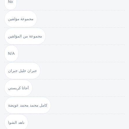
No
مجموعة مؤلفين
مجموعة من المؤلفين
N/A
جبران خليل جبران
أجاثا كريستي
كامل محمد محمد عويضة
ناهد الشوا