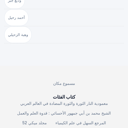
وديع جبر
أحمد رحيل
وهبة الزحيلي
مسموع مكان
كتاب الفئات
معمودية النار الثورة والثورة المضادة في العالم العربي
الشيخ محمد بن أبي جمهور الأحسائي : قدوة العلم والعمل
المرجع السهل في علم الكيمياء
مجلد ميكي 52