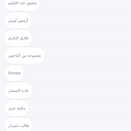
منصور عبد الحكيم
أرسين لوبين
طارق البكري
مجموعة من الباحثين
Disney
غادة السمان
مكتبة جرير
طالب عمران