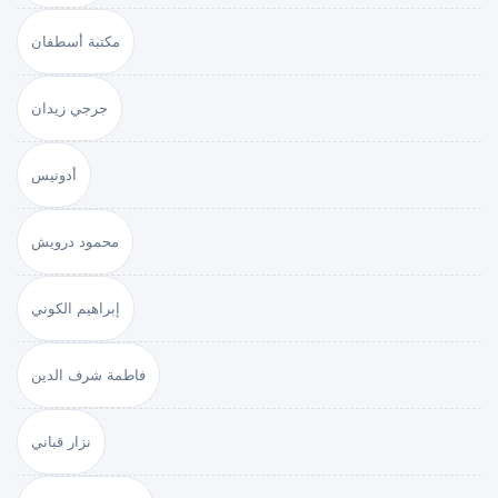
مكتبة أسطفان
جرجي زيدان
أدونيس
محمود درويش
إبراهيم الكوني
فاطمة شرف الدين
نزار قباني