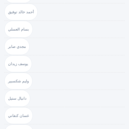
أحمد خالد توفيق
بسام العسلي
مجدي صابر
يوسف زيدان
وليم شكسبير
دانيال ستيل
غسان كنفاني