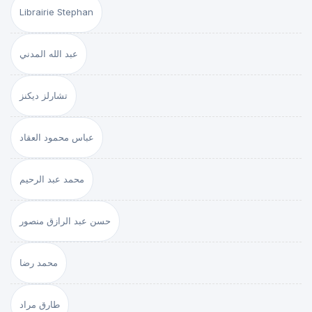
Librairie Stephan
عبد الله المدني
تشارلز ديكنز
عباس محمود العقاد
محمد عبد الرحيم
حسن عبد الرازق منصور
محمد رضا
طارق مراد