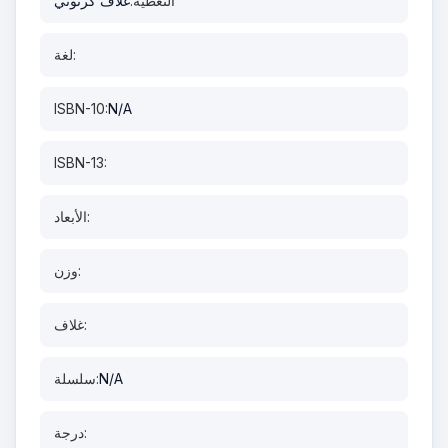
التغطية:
غلاف كرتوني
لغة:
ISBN-10:
N/A
ISBN-13:
الأبعاد:
وزن:
غلاف:
N/A
سلسلة:
درجة: