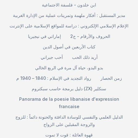
ابن خلدون - فلسفة الاجتماعية
مدير المستقبل : أفكار ملهمة وتمرينات عملية من الإدارة الغربية
الإعلام الإسلامي الإلكتروني : دراسة للمواقع الإسلامية على الإنترنت
الحروف والأرقام - ج2
إماراتي في نيجيريا
كتاب الأربعين في أصول الدين
أريد ذلك الحب
أحب جيراني
بدو البدو، حياة آل مرة في الربع الخالي
زمن الحصار
رواد التجديد في الإسلام : 1840 – 1940 م
دليل برمجة حاسب سبكتروم (ZX) سنكلير
Panorama de la poesie libanaise d'expression
francaise
الدليل العلمي والنفسي للوسادة الدافئة والحنونة دائماً : للزوج
والزوجة المقبلين على الزواج
قهوة العائلة : قوت لا تموت