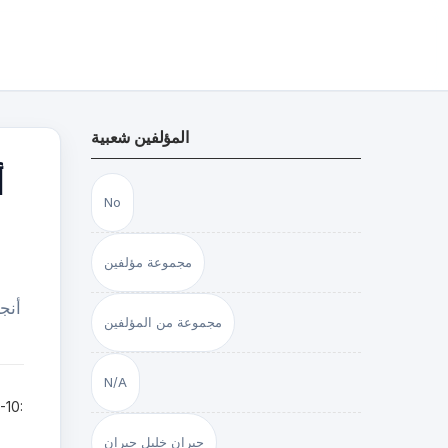
المؤلفين شعبية
أ
No
مجموعة مؤلفين
أنج
مجموعة من المؤلفين
N/A
جبران خليل جبران