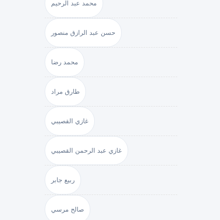
محمد عبد الرحيم
حسن عبد الرازق منصور
محمد رضا
طارق مراد
غازي القصيبي
غازي عبد الرحمن القصيبي
ربيع جابر
صالح مرسي