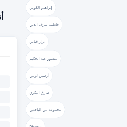
إبراهيم الكوني
أ
فاطمة شرف الدين
نزار قباني
منصور عبد الحكيم
أرسين لوبين
طارق البكري
مجموعة من الباحثين
Disney