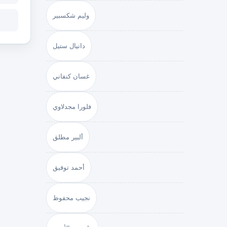
وليم شكسبير
دانيال ستيل
غسان كنفاني
فلورا مجدلاوي
ألبير مطلق
أحمد توفيق
نجيب محفوظ