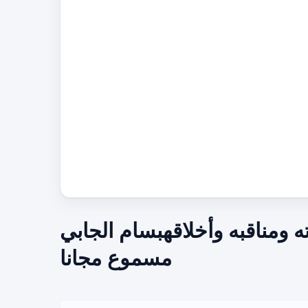
 ومناقبه وأخلاقهبسام الجابي
مسموع مجانا