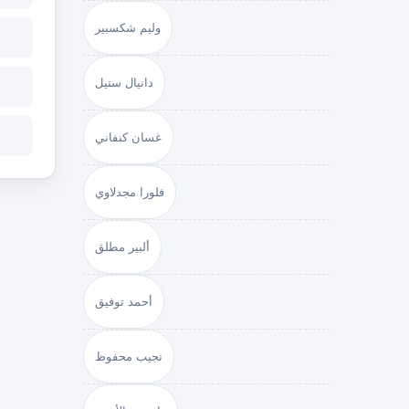
وليم شكسبير
دانيال ستيل
غسان كنفاني
فلورا مجدلاوي
ألبير مطلق
أحمد توفيق
نجيب محفوظ