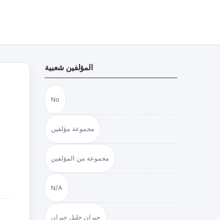
المؤلفين شعبية
No
مجموعة مؤلفين
مجموعة من المؤلفين
N/A
جبران خليل جبران