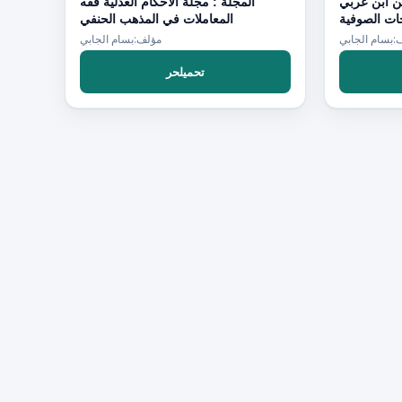
ن ابن عربي
المجلة : مجلة الأحكام العدلية فقه
ات الصوفية
المعاملات في المذهب الحنفي
:بسام الجابي
مؤلف:بسام الجابي
تحميلحر