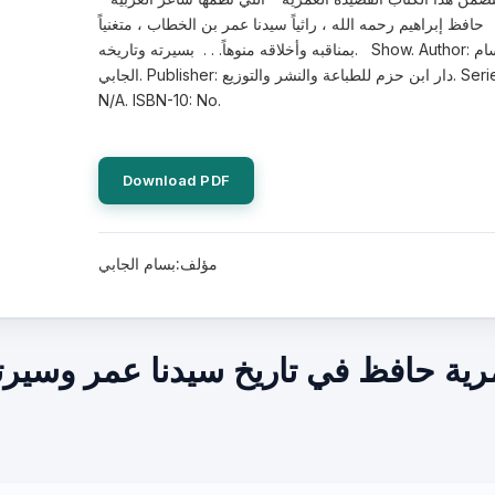
حافظ إبراهيم رحمه الله ، راثياً سيدنا عمر بن الخطاب ، متغنياً
بمناقبه وأخلاقه منوهاً. . . بسيرته وتاريخه. Show. Author: بسام
الجابي. Publisher: دار ابن حزم للطباعة والنشر والتوزيع. Series:
N/A. ISBN-10: No.
Download PDF
مؤلف:بسام الجابي
ية حافظ في تاريخ سيدنا عمر وسيرته