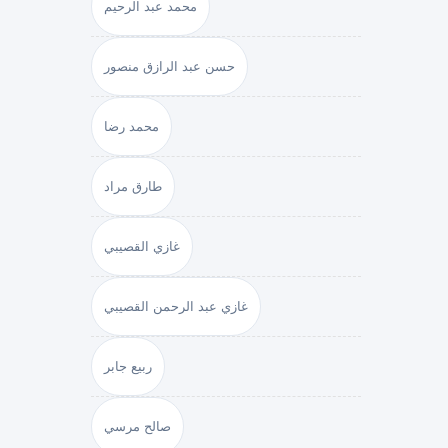
محمد عبد الرحيم
حسن عبد الرازق منصور
محمد رضا
طارق مراد
غازي القصيبي
غازي عبد الرحمن القصيبي
ربيع جابر
صالح مرسي