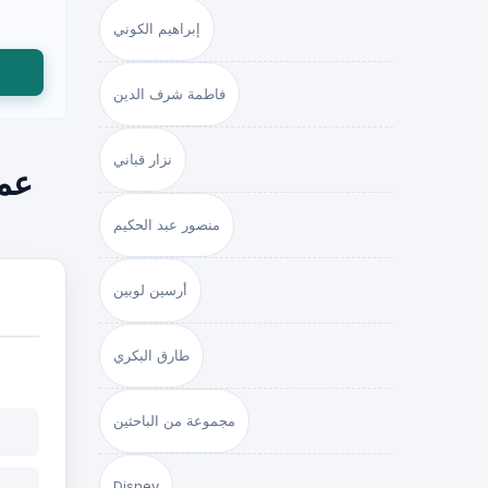
إبراهيم الكوني
فاطمة شرف الدين
نزار قباني
عمر
منصور عبد الحكيم
أرسين لوبين
طارق البكري
مجموعة من الباحثين
Disney