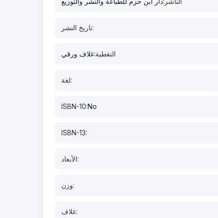
الناشر:
دار ابن حزم للطباعة والنشر والتوزيع
تاريخ النشر:
التغطية:
غلاف ورقي
لغة:
ISBN-10:
No
ISBN-13:
الأبعاد:
وزن:
غلاف: