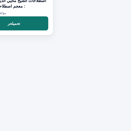
اصطلاحات الشيخ محيي الدي
: معجم اصطلاح
مؤلف
تحميلحر