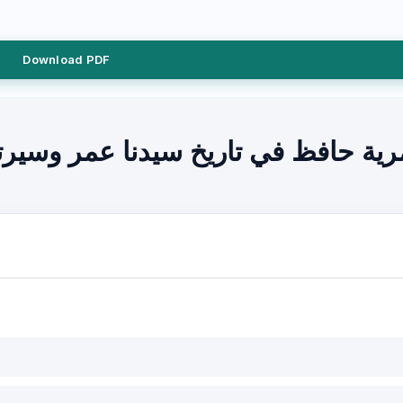
Download PDF
ية حافظ في تاريخ سيدنا عمر وسيرته