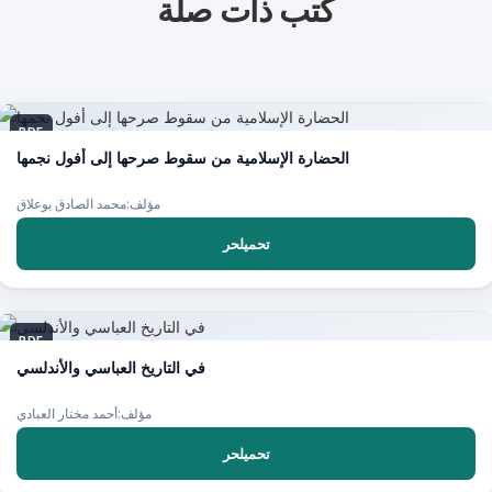
كتب ذات صلة
PDF
الحضارة الإسلامية من سقوط صرحها إلى أفول نجمها
مؤلف:محمد الصادق بوعلاق
تحميلحر
PDF
في التاريخ العباسي والأندلسي
مؤلف:أحمد مختار العبادي
تحميلحر