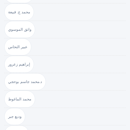
محمد ج. قبيعة
واثق الموسوي
عبير النحاس
إبراهيم زعرور
د.محمد جاسم بوحجي
محمد الماغوط
وديع جبر