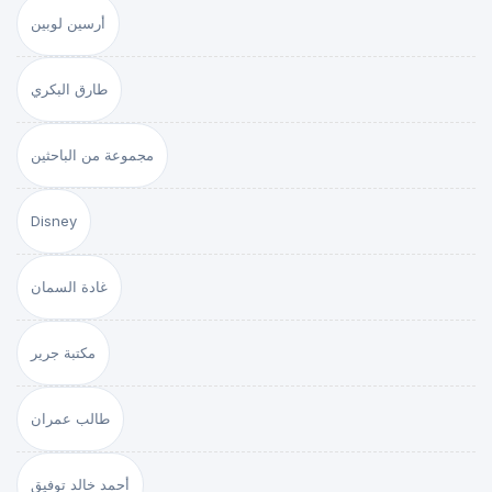
أرسين لوبين
طارق البكري
مجموعة من الباحثين
Disney
غادة السمان
مكتبة جرير
طالب عمران
أحمد خالد توفيق