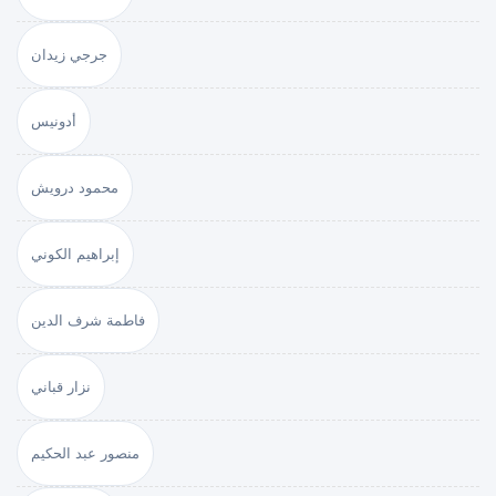
جرجي زيدان
أدونيس
محمود درويش
إبراهيم الكوني
فاطمة شرف الدين
نزار قباني
منصور عبد الحكيم