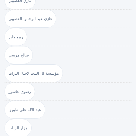
غازي القصيبي
غازي عبد الرحمن القصيبي
ربيع جابر
صالح مرسي
مؤسسة ال البيت لاحياء التراث
رضوى عاشور
عبد الاله علي طويق
هزار الزيات