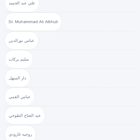
علي عبد الحميد
Dr. Muhammad Ali Alkhuli
عباس نورالدين
سليم بركات
دار المنهل
عباس القمي
عبد الفتاح الطوخي
روجيه غارودي