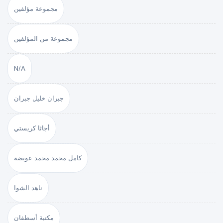
مجموعة مؤلفين
مجموعة من المؤلفين
N/A
جبران خليل جبران
أجاثا كريستي
كامل محمد محمد عويضة
ناهد الشوا
مكتبة أسطفان