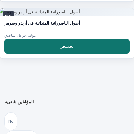
PDF
أصول الناصورائية المندائية في أريدو وسومر
مؤلف:خزعل الماجدي
تحميلحر
المؤلفين شعبية
No