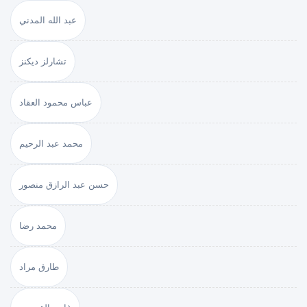
عبد الله المدني
تشارلز ديكنز
عباس محمود العقاد
محمد عبد الرحيم
حسن عبد الرازق منصور
محمد رضا
طارق مراد