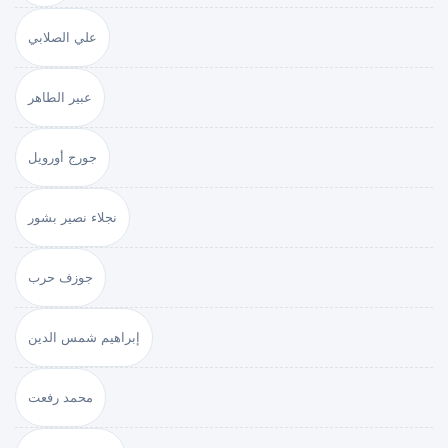
علي الصلابي
عبير الطاهر
جورج أورويل
نجلاء نصير بشور
جوزف حرب
إبراهيم شمس الدين
محمد رفعت