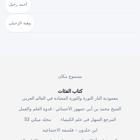
أحمد رحيل
وهبة الزحيلي
مسموع مكان
كتاب الفئات
معمودية النار الثورة والثورة المضادة في العالم العربي
الشيخ محمد بن أبي جمهور الأحسائي : قدوة العلم والعمل
المرجع السهل في علم الكيمياء
مجلد ميكي 52
ابن خلدون - فلسفة الاجتماعية