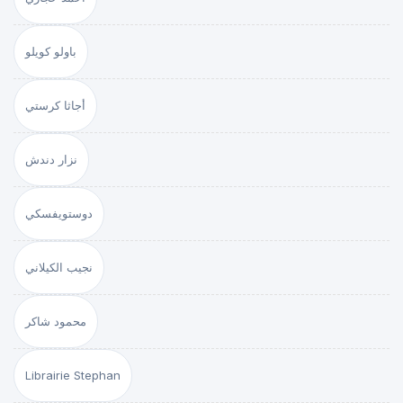
باولو كويلو
أجاثا كرستي
نزار دندش
دوستويفسكي
نجيب الكيلاني
محمود شاكر
Librairie Stephan